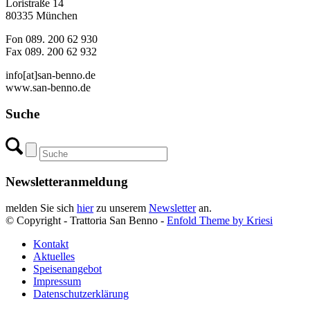
Loristraße 14
80335 München
Fon 089. 200 62 930
Fax 089. 200 62 932
info[at]san-benno.de
www.san-benno.de
Suche
Newsletteranmeldung
melden Sie sich
hier
zu unserem
Newsletter
an.
© Copyright - Trattoria San Benno -
Enfold Theme by Kriesi
Kontakt
Aktuelles
Speisenangebot
Impressum
Datenschutzerklärung