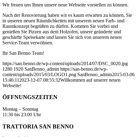
Wir freuen uns Ihnen unsere neue Webseite vorstellen zu können.
Nach der Renovierung haben wir es kaum erwarten zu können, Sie
in unseren neuen Räumlichkeiten mit unserem neuen Farb- und
Raumkonzept begrüßen zu dürfen. Kommen Sie vorbei und
genießen Sie Pizzen aus dem Holzofen, unsere geänderte und
geschärfte Speisekarte und lassen Sie sich von unserem neuen
Service-Team verwöhnen.
Ihr San Benno Team!
https://san-benno.de/wp-content/uploads/2014/07/DSC_0020.jpg
1280
1920
SanBenno_admin
https://san-benno.de/wp-
content/uploads/2015/03/LOGO1.png
SanBenno_admin
2015-03-06
15:46:11
2023-12-07 08:55:32
Willkommen auf unserer neuen
Webseite!
ÖFFNUNGSZEITEN
Montag – Sonntag
11:30 bis 23:00 Uhr
TRATTORIA SAN BENNO